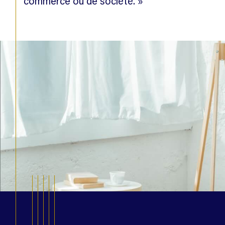
commerce ou de société. »