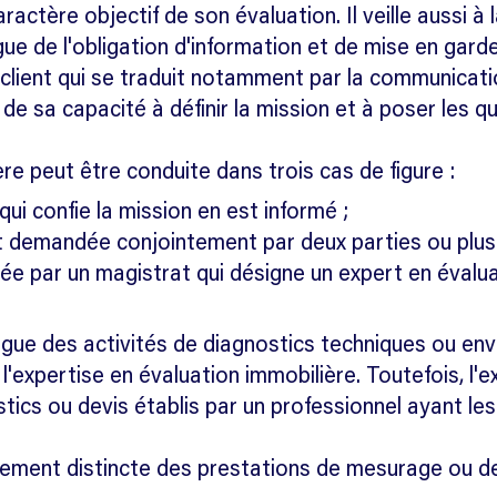
aractère objectif de son évaluation. Il veille aussi à
ngue de l'obligation d'information et de mise en gar
n client qui se traduit notamment par la communica
er, de sa capacité à définir la mission et à poser les 
re peut être conduite dans trois cas de figure :
 qui confie la mission en est informé ;
st demandée conjointement par deux parties ou plus
dée par un magistrat qui désigne un expert en évalua
ingue des activités de diagnostics techniques ou en
'expertise en évaluation immobilière. Toutefois, l'e
ics ou devis établis par un professionnel ayant les
alement distincte des prestations de mesurage ou de