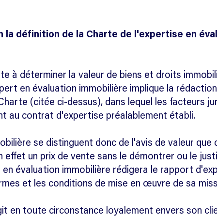
n la définition de la Charte de l'expertise en év
te à déterminer la valeur de biens et droits immobi
pert en évaluation immobilière implique la rédactio
 Charte (citée ci-dessus), dans lequel les facteurs 
t au contrat d'expertise préalablement établi.
ilière se distinguent donc de l'avis de valeur que c
 effet un prix de vente sans le démontrer ou le just
ert en évaluation immobilière rédigera le rapport d'e
ermes et les conditions de mise en œuvre de sa miss
git en toute circonstance loyalement envers son clie