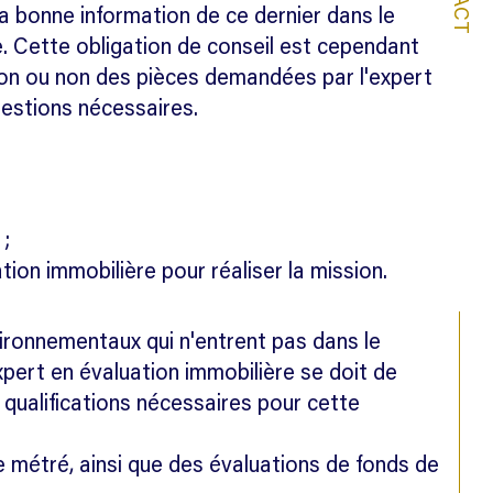
 la bonne information de ce dernier dans le
de. Cette obligation de conseil est cependant
tion ou non des pièces demandées par l'expert
questions nécessaires.
 ;
tion immobilière pour réaliser la mission.
vironnementaux qui n'entrent pas dans le
xpert en évaluation immobilière se doit de
 qualifications nécessaires pour cette
 métré, ainsi que des évaluations de fonds de