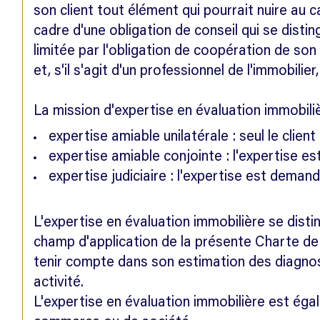
son client tout élément qui pourrait nuire au c
cadre d'une obligation de conseil qui se disti
limitée par l'obligation de coopération de so
et, s'il s'agit d'un professionnel de l'immobili
La mission d'expertise en évaluation immobiliè
expertise amiable unilatérale : seul le client
expertise amiable conjointe : l'expertise e
expertise judiciaire : l'expertise est deman
L'expertise en évaluation immobilière se dist
champ d'application de la présente Charte de l
tenir compte dans son estimation des diagnost
activité.
L'expertise en évaluation immobilière est ég