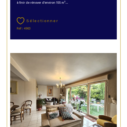
à finir de rénover d'environ 155 m²...
Sélectionner
Réf : 4963