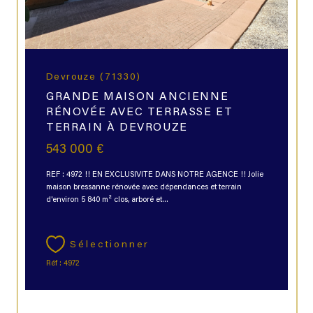
Devrouze (71330)
GRANDE MAISON ANCIENNE
RÉNOVÉE AVEC TERRASSE ET
TERRAIN À DEVROUZE
543 000 €
REF : 4972 !! EN EXCLUSIVITE DANS NOTRE AGENCE !! Jolie
maison bressanne rénovée avec dépendances et terrain
d'environ 5 840 m² clos, arboré et...
Sélectionner
Réf : 4972