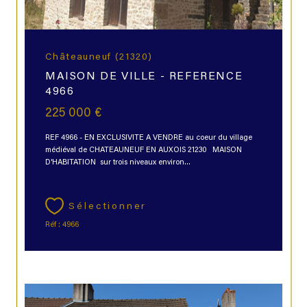
Châteauneuf (21320)
MAISON DE VILLE - REFERENCE
4966
225 000 €
REF 4966 - EN EXCLUSIVITE A VENDRE au coeur du village
médiéval de CHATEAUNEUF EN AUXOIS 21230 MAISON
D'HABITATION sur trois niveaux environ...
Sélectionner
Réf : 4966