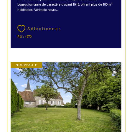
bourguignonne de caractère d'avant 1948, offrant plus de 180 m²
habitables. Véritable havre...
Sélectionner
Réf : 4970
NOUVEAUTÉ