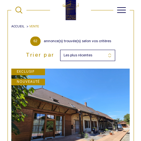
ACCUEIL
VENTE
62
annonce(s) trouvée(s) selon vos critères
Trier par
Les plus récentes
EXCLUSIF
NOUVEAUTÉ