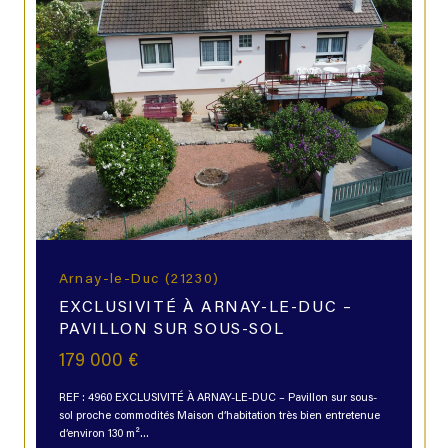
Arnay-le-Duc (21230)
EXCLUSIVITÉ À ARNAY-LE-DUC –
PAVILLON SUR SOUS-SOL
179 000 €
REF : 4960 EXCLUSIVITÉ À ARNAY-LE-DUC – Pavillon sur sous-
sol proche commodités Maison d’habitation très bien entretenue
d’environ 130 m²...