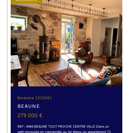
NOUVEAUTÉ
Beaune (21200)
BEAUNE
279 000 €
REF : 4969 BEAUNE TOUT PROCHE CENTRE VILLE Dans un
petit immeuble en copropriété, au 1er étage, un appartement T3