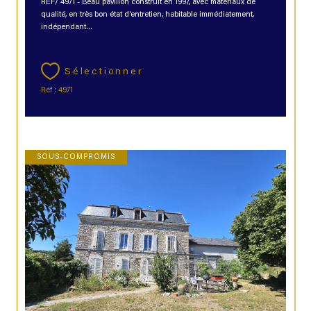
REF/ 4971 - Beau pavillon construit en 1997, avec matériaux de
qualité, en très bon état d'entretien, habitable immédiatement,
indépendant...
Sélectionner
Réf : 4971
SOUS-COMPROMIS