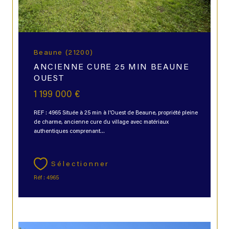
Beaune (21200)
ANCIENNE CURE 25 MIN BEAUNE
OUEST
1 199 000 €
REF : 4965 Située à 25 min à l'Ouest de Beaune, propriété pleine
de charme, ancienne cure du village avec matériaux
authentiques comprenant...
Sélectionner
Réf : 4965