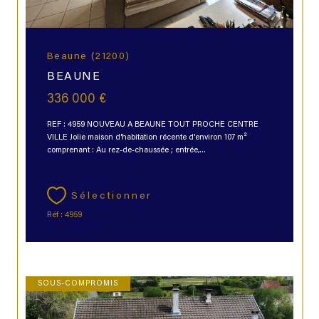
Beaune (21200)
BEAUNE
336 000 €
REF : 4959 NOUVEAU A BEAUNE TOUT PROCHE CENTRE
VILLE Jolie maison d'habitation récente d'environ 107 m²
comprenant : Au rez-de-chaussée ; entrée,...
Sélectionner
Réf : 4959
SOUS-COMPROMIS