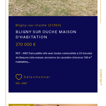
Bligny-sur-Ouche (21360)
BLIGNY SUR OUCHE MAISON
D'HABITATION
270 000 €
REF : 4967 Dans petite ville avec toutes commodités à 20 minutes
de Beaune Jolie maison ancienne de caractère d'environ 158 m²
habitables,...
CONTACT
Sélectionner
Réf : 4967