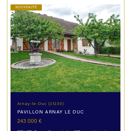
NOUVEAUTÉ
Arnay-le-Duc (21230)
PAVILLON ARNAY LE DUC
243 000 €