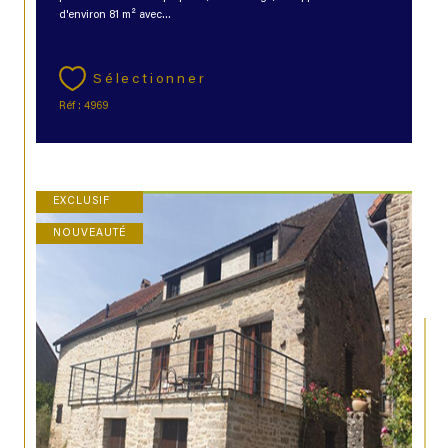
d'environ 81 m² avec...
Sélectionner
Réf : 4969
EXCLUSIF
NOUVEAUTÉ