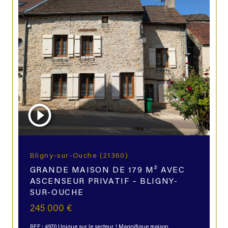
Bligny-sur-Ouche (21360)
GRANDE MAISON DE 179 M² AVEC
ASCENSEUR PRIVATIF – BLIGNY-
SUR-OUCHE
245 000 €
REF : 4970 Unique sur le secteur ! Magnifique maison