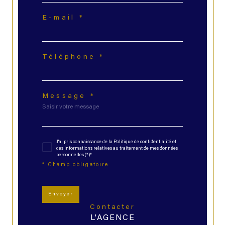
E-mail *
Téléphone *
Message *
J'ai pris connaissance de la Politique de confidentialité et
des informations relatives au traitement de mes données
personnelles (*)*
* Champ obligatoire
Envoyer
contacter
L'AGENCE