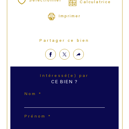
Sélectionner
Calculatrice
Imprimer
Partager ce bien
Intéressé(e) par
CE BIEN ?
Nom *
Prénom *