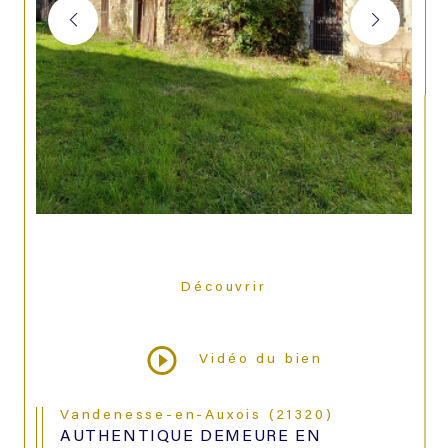
Découvrir
LE BIEN
Vidéo du bien
Vandenesse-en-Auxois (21320)
AUTHENTIQUE DEMEURE EN