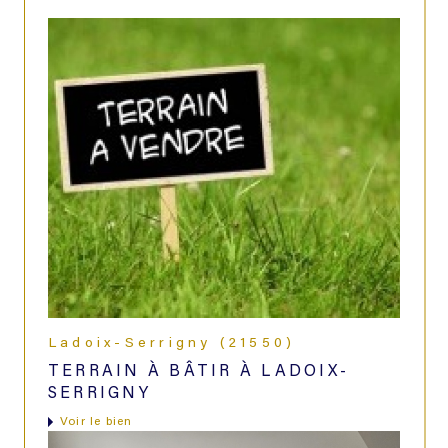
Ladoix-Serrigny (21550)
TERRAIN À BÂTIR À LADOIX-
SERRIGNY
voir le bien